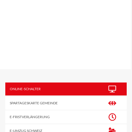
Sidebar
ONLINE-SCHALTER
SPARTAGESKARTE GEMEINDE
E-FRIST­VERLÄNGERUNG
E-UMZUG SCHWEIZ