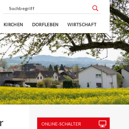
Suchbegriff
Suche starten
KIRCHEN
DORFLEBEN
WIRTSCHAFT
r
Sidebar
ONLINE-SCHALTER