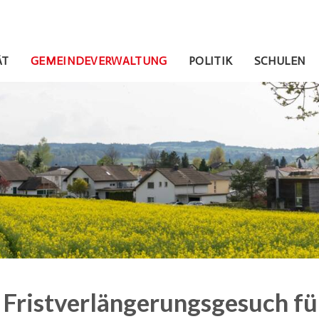
gen
avigation
ÄT
GEMEINDEVERWALTUNG
POLITIK
SCHULEN
Fristverlängerungsgesuch fü