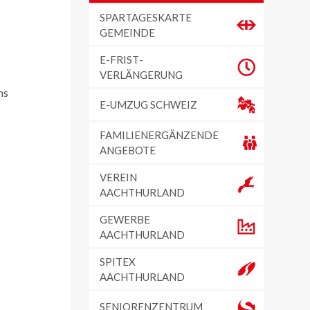
SPARTAGESKARTE
GEMEINDE
t
E-FRIST­
VERLÄNGERUNG
ns
E-UMZUG SCHWEIZ
FAMILIENERGÄNZENDE
ANGEBOTE
VEREIN
AACHTHURLAND
GEWERBE
AACHTHURLAND
SPITEX
AACHTHURLAND
SENIORENZENTRUM