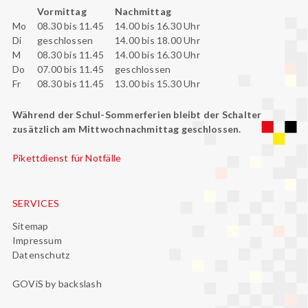
Vormittag
Nachmittag
Mo
08.30 bis 11.45
14.00 bis 16.30 Uhr
Di
geschlossen
14.00 bis 18.00 Uhr
M
08.30 bis 11.45
14.00 bis 16.30 Uhr
Do
07.00 bis 11.45
geschlossen
Fr
08.30 bis 11.45
13.00 bis 15.30 Uhr
Während der Schul-Sommerferien bleibt der Schalter
zusätzlich am Mittwochnachmittag geschlossen.
Pikettdienst für Notfälle
SERVICES
Sitemap
Impressum
Datenschutz
GOViS
by
backslash