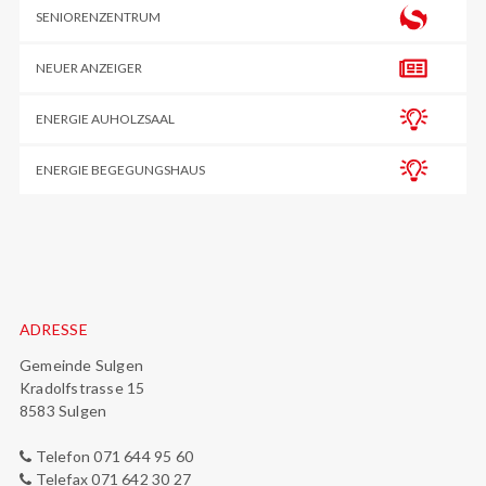
SENIORENZENTRUM
NEUER ANZEIGER
ENERGIE AUHOLZSAAL
ENERGIE BEGEGUNGSHAUS
Footer
ADRESSE
Gemeinde Sulgen
Kradolfstrasse 15
8583 Sulgen
Telefon 071 644 95 60
Telefax 071 642 30 27