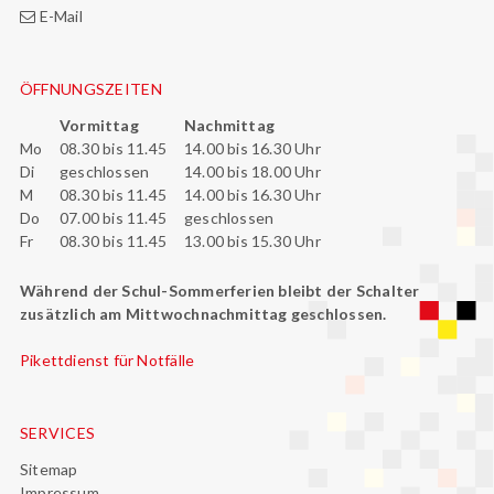
E-Mail
ÖFFNUNGSZEITEN
Vormittag
Nachmittag
Mo
08.30 bis 11.45
14.00 bis 16.30 Uhr
Di
geschlossen
14.00 bis 18.00 Uhr
M
08.30 bis 11.45
14.00 bis 16.30 Uhr
Do
07.00 bis 11.45
geschlossen
Fr
08.30 bis 11.45
13.00 bis 15.30 Uhr
Während der Schul-Sommerferien bleibt der Schalter
zusätzlich am Mittwochnachmittag geschlossen.
Pikettdienst für Notfälle
SERVICES
Sitemap
Impressum