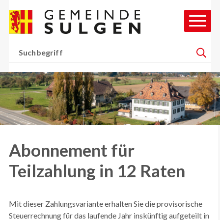
Schnellnavigation
Navigieren in Gemeinde Sul
Hauptn
Suchbegriff
Suche 
H
Abonnement für
Teilzahlung in 12 Raten
Mit dieser Zahlungsvariante erhalten Sie die provisorische
Steuerrechnung für das laufende Jahr inskünftig aufgeteilt in