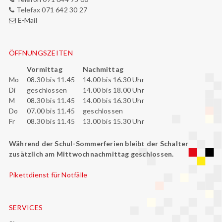
Telefax 071 642 30 27
E-Mail
ÖFFNUNGSZEITEN
Vormittag
Nachmittag
Mo
08.30 bis 11.45
14.00 bis 16.30 Uhr
Di
geschlossen
14.00 bis 18.00 Uhr
M
08.30 bis 11.45
14.00 bis 16.30 Uhr
Do
07.00 bis 11.45
geschlossen
Fr
08.30 bis 11.45
13.00 bis 15.30 Uhr
Während der Schul-Sommerferien bleibt der Schalter
zusätzlich am Mittwochnachmittag geschlossen.
Pikettdienst für Notfälle
SERVICES