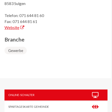
8583 Sulgen
Telefon:
071 644 81 60
Fax:
071 644 81 61
Website
Branche
Gewerbe
Sidebar
ONLINE-SCHALTER
SPARTAGESKARTE GEMEINDE