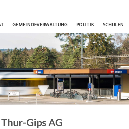
gen
avigation
ÄT
GEMEINDEVERWALTUNG
POLITIK
SCHULEN
Thur-Gips AG