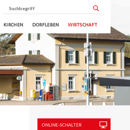
Suchbegriff
Suche starten
KIRCHEN
DORFLEBEN
WIRTSCHAFT
Sidebar
ONLINE-SCHALTER