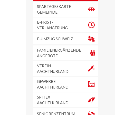
SPARTAGESKARTE
GEMEINDE
E-FRIST­
VERLÄNGERUNG
E-UMZUG SCHWEIZ
FAMILIENERGÄNZENDE
ANGEBOTE
VEREIN
AACHTHURLAND
GEWERBE
AACHTHURLAND
SPITEX
AACHTHURLAND
SENIORENZENTRUM