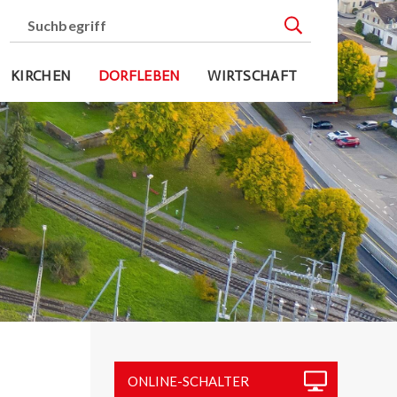
Suchbegriff
Suche starten
KIRCHEN
DORFLEBEN
WIRTSCHAFT
Sidebar
ONLINE-SCHALTER