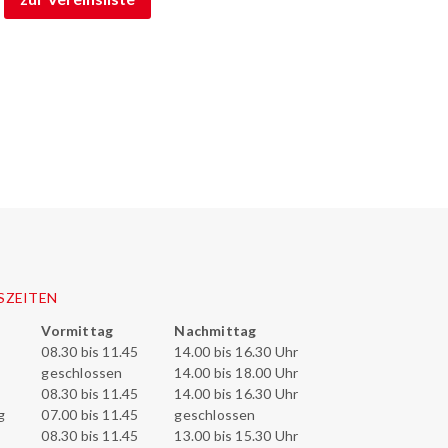
SZEITEN
Vormittag
Nachmittag
08.30 bis 11.45
14.00 bis 16.30 Uhr
geschlossen
14.00 bis 18.00 Uhr
08.30 bis 11.45
14.00 bis 16.30 Uhr
g
07.00 bis 11.45
geschlossen
08.30 bis 11.45
13.00 bis 15.30 Uhr