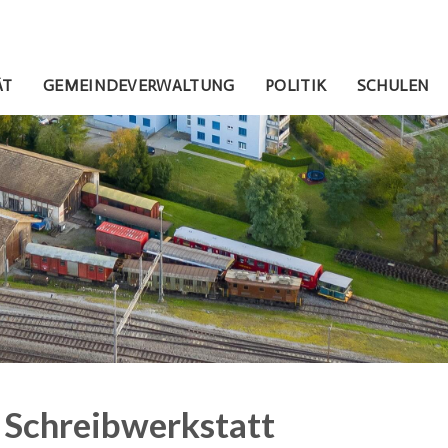
gen
avigation
ÄT
GEMEINDEVERWALTUNG
POLITIK
SCHULEN
Schreibwerkstatt